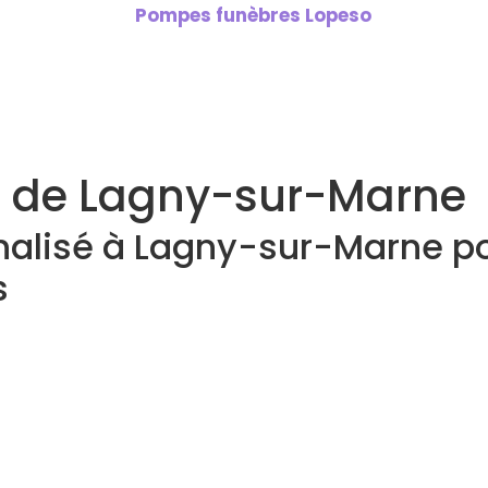
s de Lagny-sur-Marne
nnalisé à Lagny-sur-Marne p
s