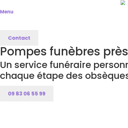
Menu
Contact
Pompes funèbres prè
Un service funéraire perso
chaque étape des obsèque
09 83 06 55 99