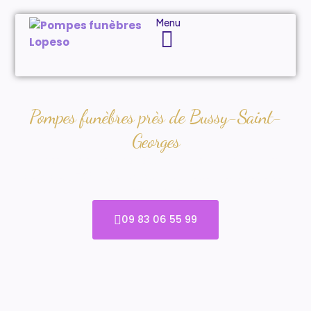
Menu
Pompes funèbres près de Bussy-Saint-
Georges
UN SERVICE FUNÉRAIRE PERSONNALISÉ À BUSSY-SAINT-
GEORGES (77600) ET DANS TOUT LE SECTEUR DE SEINE-
ET-MARNE
09 83 06 55 99