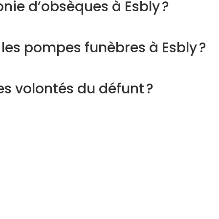
nie d’obsèques à Esbly ?
 les pompes funèbres à Esbly ?
s volontés du défunt ?