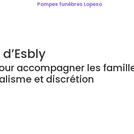
 d’Esbly
pour accompagner les famille
lisme et discrétion